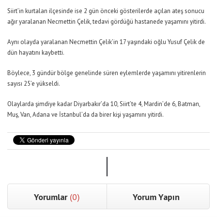
Siirt’in kurtalan ilçesinde ise 2 gün önceki gösterilerde açılan ateş sonucu
ağır yaralanan Necmettin Çelik, tedavi gördüğü hastanede yaşamını yitirdi.
Aynı olayda yaralanan Necmettin Çelik’in 17 yaşındaki oğlu Yusuf Çelik de
dün hayatını kaybetti.
Böylece, 3 gündür bölge genelinde süren eylemlerde yaşamını yitirenlerin
sayısı 25’e yükseldi.
Olaylarda şimdiye kadar Diyarbakır’da 10, Siirt’te 4, Mardin’de 6, Batman,
Muş, Van, Adana ve İstanbul’da da birer kişi yaşamını yitirdi.
ÖNCEKİ HABER
SONRAKİ HABER
Yorumlar
(0)
Yorum Yapın