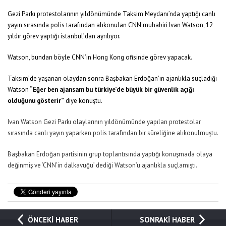
Gezi Parkı protestolarının yıldönümünde Taksim Meydanı’nda yaptığı canlı
yayın sırasında polis tarafından alıkonulan CNN muhabiri Ivan Watson, 12
yıldır görev yaptığı istanbul’dan ayrılıyor.
Watson, bundan böyle CNN’in Hong Kong ofisinde görev yapacak.
Taksim’de yaşanan olaydan sonra Başbakan Erdoğan’ın ajanlıkla suçladığı
Watson
“Eğer ben ajansam bu türkiye’de büyük bir güvenlik açığı
olduğunu gösterir”
diye konuştu.
Ivan Watson Gezi Parkı olaylarının yıldönümünde yapılan protestolar
sırasında canlı yayın yaparken polis tarafından bir süreliğine alıkonulmuştu.
Başbakan Erdoğan partisinin grup toplantısında yaptığı konuşmada olaya
değinmiş ve ‘CNN’in dalkavuğu’ dediği Watson’u ajanlıkla suçlamıştı.
ÖNCEKİ HABER
SONRAKİ HABER