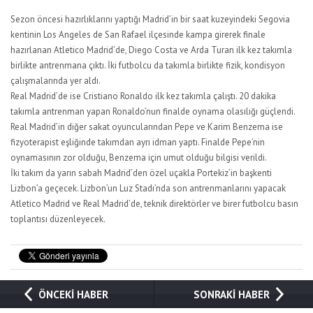
Sezon öncesi hazırlıklarını yaptığı Madrid’in bir saat kuzeyindeki Segovia
kentinin Los Angeles de San Rafael ilçesinde kampa girerek finale
hazırlanan Atletico Madrid’de, Diego Costa ve Arda Turan ilk kez takımla
birlikte antrenmana çıktı. İki futbolcu da takımla birlikte fizik, kondisyon
çalışmalarında yer aldı.
Real Madrid’de ise Cristiano Ronaldo ilk kez takımla çalıştı. 20 dakika
takımla antrenman yapan Ronaldo’nun finalde oynama olasılığı güçlendi.
Real Madrid’in diğer sakat oyuncularından Pepe ve Karim Benzema ise
fizyoterapist eşliğinde takımdan ayrı idman yaptı. Finalde Pepe’nin
oynamasının zor olduğu, Benzema için umut olduğu bilgisi verildi.
İki takım da yarın sabah Madrid’den özel uçakla Portekiz’in başkenti
Lizbon’a geçecek. Lizbon’un Luz Stadı’nda son antrenmanlarını yapacak
Atletico Madrid ve Real Madrid’de, teknik direktörler ve birer futbolcu basın
toplantısı düzenleyecek.
ÖNCEKİ HABER
SONRAKİ HABER